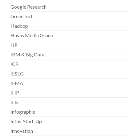
Google Research
GreenTech
Hadoop
Havas Media Group
HP
IBM & Big Data
ICR
IESEG
IFMA
IHP
ILB
Infographie
Infos-Start-Up
Innovation