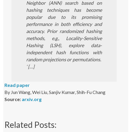
Neighbor (ANN) search based on
hashing techniques has become
popular due to its promising
performance in both efficiency and
accuracy. Prior randomized hashing
methods, e.g., Locality-Sensitive
Hashing (LSH), explore data-
independent hash functions with
random projections or permutations.
‘ […]
Read paper
By Jun Wang, Wei Liu, Sanjiv Kumar, Shih-Fu Chang
Source:
arxiv.org
Related Posts: