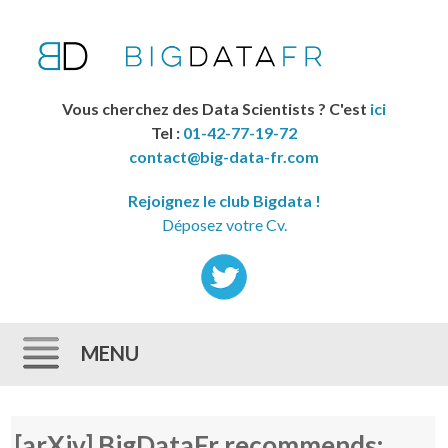
Vous cherchez des Data Scientists ? C'est
ici
Tel :
01-42-77-19-72
contact@big-data-fr.com
Rejoignez le club Bigdata !
Déposez votre Cv.
MENU
Skip to content
[arXiv] BigDataFr recommends: