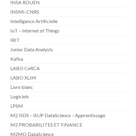
INSA ROUEN
INSMI-CNRS
Intelligence Artificielle
IoT – Internet of Things
IRIT
Junior Data Analysts
Kafka
LABO CeRCA
LABO XLIM
Livre blanc
Logiciels
LPSM
M2 ISDS – ISUP DataScience – Apprentissage
M2 PROBABILITES ET FINANCE
M2MO DataScience