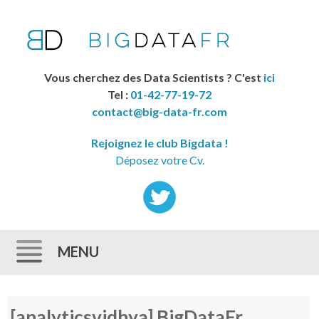
Vous cherchez des Data Scientists ? C'est
ici
Tel :
01-42-77-19-72
contact@big-data-fr.com
Rejoignez le club Bigdata !
Déposez votre Cv.
MENU
Skip to content
[analyticsvidhya] BigDataFr