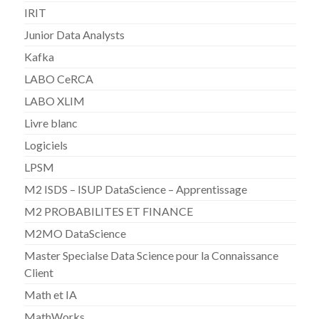
IRIT
Junior Data Analysts
Kafka
LABO CeRCA
LABO XLIM
Livre blanc
Logiciels
LPSM
M2 ISDS – ISUP DataScience – Apprentissage
M2 PROBABILITES ET FINANCE
M2MO DataScience
Master Specialse Data Science pour la Connaissance
Client
Math et IA
MathWorks