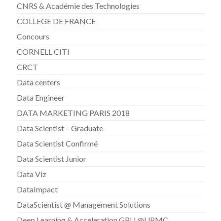
CNRS & Académie des Technologies
COLLEGE DE FRANCE
Concours
CORNELL CITI
CRCT
Data centers
Data Engineer
DATA MARKETING PARIS 2018
Data Scientist – Graduate
Data Scientist Confirmé
Data Scientist Junior
Data Viz
DataImpact
DataScientist @ Management Solutions
Deep Learning & Acceleration GPU @UPMC