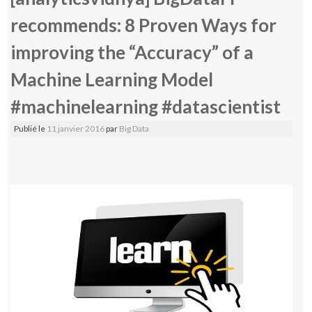
recommends: 8 Proven Ways for
improving the “Accuracy” of a
Machine Learning Model
#machinelearning #datascientist
Publié le
11 janvier 2016
par
Big Data