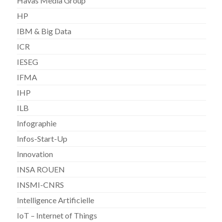
Havas Media Group
HP
IBM & Big Data
ICR
IESEG
IFMA
IHP
ILB
Infographie
Infos-Start-Up
Innovation
INSA ROUEN
INSMI-CNRS
Intelligence Artificielle
IoT – Internet of Things