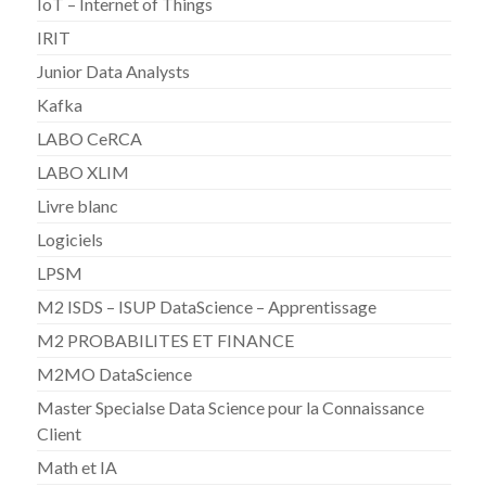
IoT – Internet of Things
IRIT
Junior Data Analysts
Kafka
LABO CeRCA
LABO XLIM
Livre blanc
Logiciels
LPSM
M2 ISDS – ISUP DataScience – Apprentissage
M2 PROBABILITES ET FINANCE
M2MO DataScience
Master Specialse Data Science pour la Connaissance
Client
Math et IA