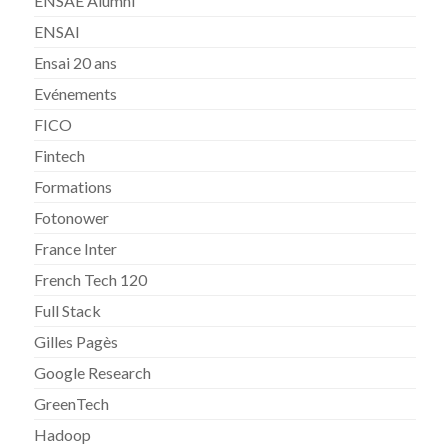
ENSAE Alumni
ENSAI
Ensai 20 ans
Evénements
FICO
Fintech
Formations
Fotonower
France Inter
French Tech 120
Full Stack
Gilles Pagès
Google Research
GreenTech
Hadoop