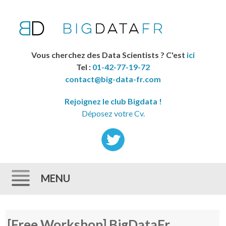
Vous cherchez des Data Scientists ? C'est
ici
Tel :
01-42-77-19-72
contact@big-data-fr.com
Rejoignez le club Bigdata !
Déposez votre Cv.
MENU
Skip to content
[Free Workshop] BigDataFr