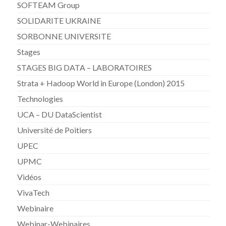
SOFTEAM Group
SOLIDARITE UKRAINE
SORBONNE UNIVERSITE
Stages
STAGES BIG DATA – LABORATOIRES
Strata + Hadoop World in Europe (London) 2015
Technologies
UCA – DU DataScientist
Université de Poitiers
UPEC
UPMC
Vidéos
VivaTech
Webinaire
Webinar-Webinaires