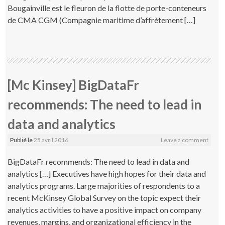
Bougainville est le fleuron de la flotte de porte-conteneurs
de CMA CGM (Compagnie maritime d’affrètement […]
[Mc Kinsey] BigDataFr
recommends: The need to lead in
data and analytics
Publié le
25 avril 2016
Leave a comment
BigDataFr recommends: The need to lead in data and
analytics […] Executives have high hopes for their data and
analytics programs. Large majorities of respondents to a
recent McKinsey Global Survey on the topic expect their
analytics activities to have a positive impact on company
revenues, margins, and organizational efficiency in the