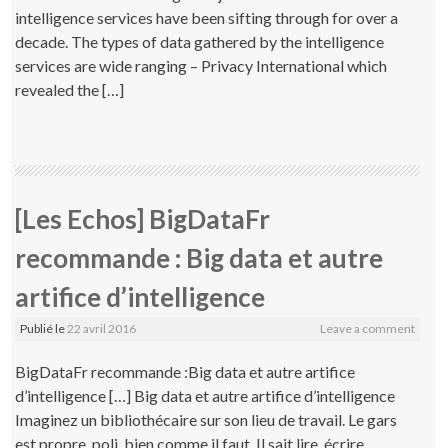
intelligence services have been sifting through for over a
decade. The types of data gathered by the intelligence
services are wide ranging – Privacy International which
revealed the […]
[Les Echos] BigDataFr
recommande : Big data et autre
artifice d’intelligence
Publié le
22 avril 2016
Leave a comment
BigDataFr recommande :Big data et autre artifice
d’intelligence […] Big data et autre artifice d’intelligence
Imaginez un bibliothécaire sur son lieu de travail. Le gars
est propre, poli, bien comme il faut. Il sait lire, écrire,