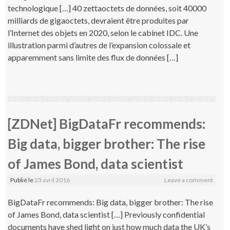
technologique […] 40 zettaoctets de données, soit 40000
milliards de gigaoctets, devraient être produites par
l’Internet des objets en 2020, selon le cabinet IDC. Une
illustration parmi d’autres de l’expansion colossale et
apparemment sans limite des flux de données […]
[ZDNet] BigDataFr recommends:
Big data, bigger brother: The rise
of James Bond, data scientist
Publié le
23 avril 2016
Leave a comment
BigDataFr recommends: Big data, bigger brother: The rise
of James Bond, data scientist […] Previously confidential
documents have shed light on just how much data the UK’s