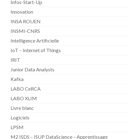
Infos-Start-Up
Innovation
INSA ROUEN
INSMI-CNRS
Intelligence Artificielle
IoT – Internet of Things
IRIT
Junior Data Analysts
Kafka
LABO CeRCA
LABO XLIM
Livre blanc
Logiciels
LPSM
M2 ISDS – ISUP DataScience – Apprentissage