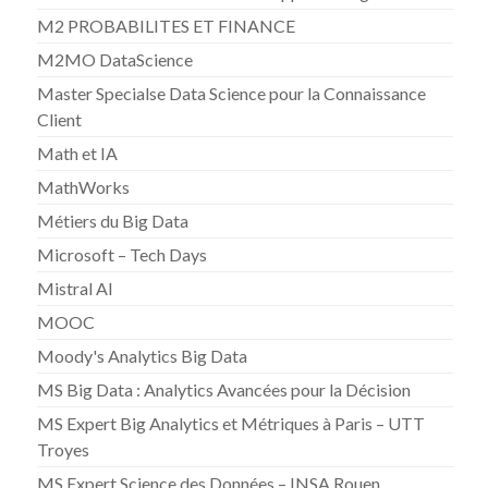
M2 PROBABILITES ET FINANCE
M2MO DataScience
Master Specialse Data Science pour la Connaissance
Client
Math et IA
MathWorks
Métiers du Big Data
Microsoft – Tech Days
Mistral AI
MOOC
Moody's Analytics Big Data
MS Big Data : Analytics Avancées pour la Décision
MS Expert Big Analytics et Métriques à Paris – UTT
Troyes
MS Expert Science des Données – INSA Rouen