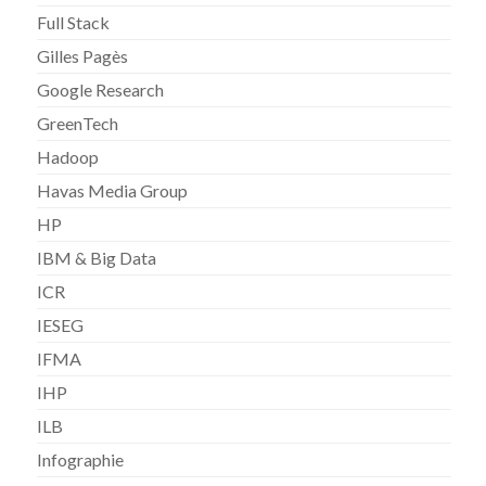
Full Stack
Gilles Pagès
Google Research
GreenTech
Hadoop
Havas Media Group
HP
IBM & Big Data
ICR
IESEG
IFMA
IHP
ILB
Infographie