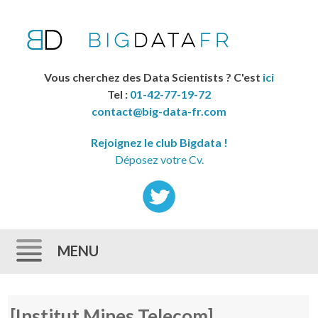
Vous cherchez des Data Scientists ? C'est
ici
Tel :
01-42-77-19-72
contact@big-data-fr.com
Rejoignez le club Bigdata !
Déposez votre Cv.
MENU
Skip to content
[Institut Mines Telecom]