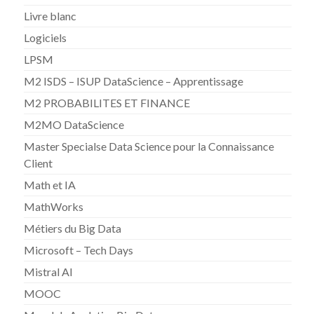
Livre blanc
Logiciels
LPSM
M2 ISDS – ISUP DataScience – Apprentissage
M2 PROBABILITES ET FINANCE
M2MO DataScience
Master Specialse Data Science pour la Connaissance
Client
Math et IA
MathWorks
Métiers du Big Data
Microsoft – Tech Days
Mistral AI
MOOC