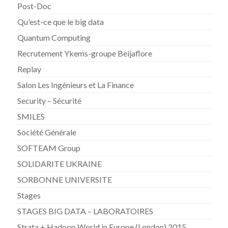
Post-Doc
Qu'est-ce que le big data
Quantum Computing
Recrutement Ykems-groupe Beijaflore
Replay
Salon Les Ingénieurs et La Finance
Security – Sécurité
SMILES
Société Générale
SOFTEAM Group
SOLIDARITE UKRAINE
SORBONNE UNIVERSITE
Stages
STAGES BIG DATA – LABORATOIRES
Strata + Hadoop World in Europe (London) 2015