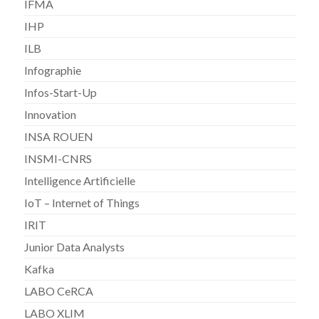
IFMA
IHP
ILB
Infographie
Infos-Start-Up
Innovation
INSA ROUEN
INSMI-CNRS
Intelligence Artificielle
IoT – Internet of Things
IRIT
Junior Data Analysts
Kafka
LABO CeRCA
LABO XLIM