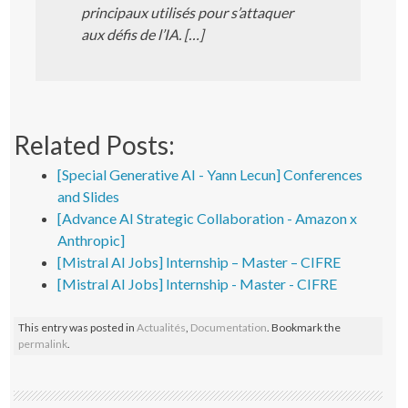
principaux utilisés pour s’attaquer
aux défis de l’IA. […]
Related Posts:
[Special Generative AI - Yann Lecun] Conferences
and Slides
[Advance AI Strategic Collaboration - Amazon x
Anthropic]
[Mistral AI Jobs] Internship – Master – CIFRE
[Mistral AI Jobs] Internship - Master - CIFRE
This entry was posted in
Actualités
,
Documentation
. Bookmark the
permalink
.