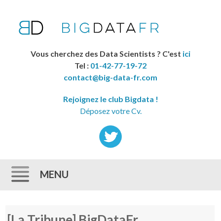
Vous cherchez des Data Scientists ? C'est
ici
Tel :
01-42-77-19-72
contact@big-data-fr.com
Rejoignez le club Bigdata !
Déposez votre Cv.
MENU
Skip to content
[La Tribune] BigDataFr