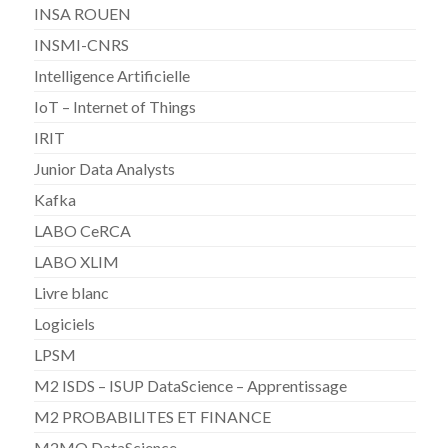
INSA ROUEN
INSMI-CNRS
Intelligence Artificielle
IoT – Internet of Things
IRIT
Junior Data Analysts
Kafka
LABO CeRCA
LABO XLIM
Livre blanc
Logiciels
LPSM
M2 ISDS – ISUP DataScience – Apprentissage
M2 PROBABILITES ET FINANCE
M2MO DataScience