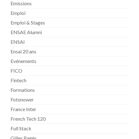
Emissions
Emploi
Emploi & Stages
ENSAE Alumni
ENSAI
Ensai 20 ans
Evénements
FICO
Fintech
Formations
Fotonower
France Inter
French Tech 120
Full Stack
Gilles Pagès