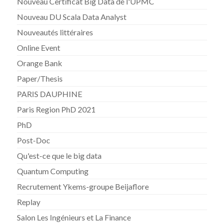
Nouveau Certificat Big Data de l'UPMC
Nouveau DU Scala Data Analyst
Nouveautés littéraires
Online Event
Orange Bank
Paper/Thesis
PARIS DAUPHINE
Paris Region PhD 2021
PhD
Post-Doc
Qu'est-ce que le big data
Quantum Computing
Recrutement Ykems-groupe Beijaflore
Replay
Salon Les Ingénieurs et La Finance