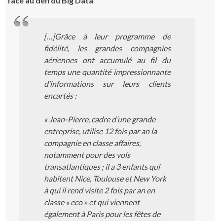
face au défi du Big Data
[…]Grâce à leur programme de
fidélité, les grandes compagnies
aériennes ont accumulé au fil du
temps une quantité impressionnante
d’informations sur leurs clients
encartés :
« Jean-Pierre, cadre d’une grande
entreprise, utilise 12 fois par an la
compagnie en classe affaires,
notamment pour des vols
transatlantiques ; il a 3 enfants qui
habitent Nice, Toulouse et New York
à qui il rend visite 2 fois par an en
classe « eco » et qui viennent
également à Paris pour les fêtes de