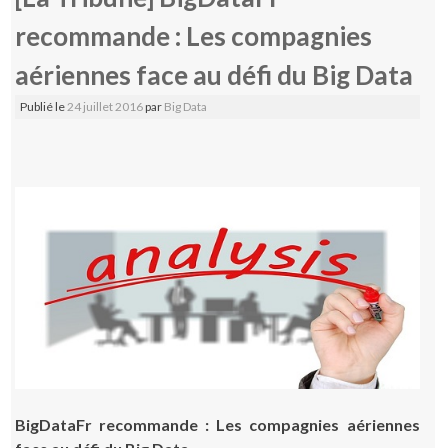
recommande : Les compagnies
aériennes face au défi du Big Data
Publié le
24 juillet 2016
par
Big Data
BigDataFr recommande : Les compagnies aériennes