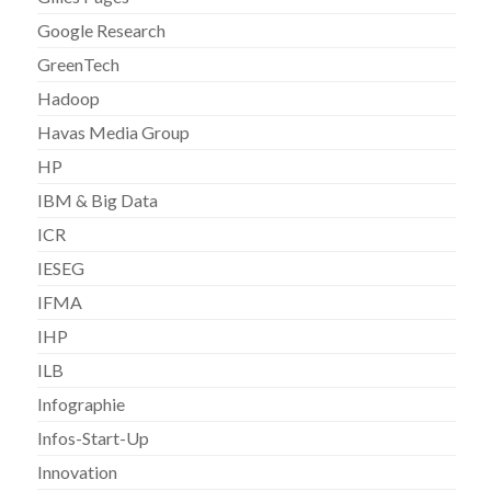
Google Research
GreenTech
Hadoop
Havas Media Group
HP
IBM & Big Data
ICR
IESEG
IFMA
IHP
ILB
Infographie
Infos-Start-Up
Innovation