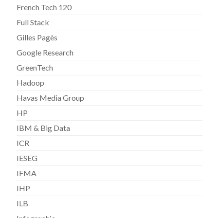
French Tech 120
Full Stack
Gilles Pagès
Google Research
GreenTech
Hadoop
Havas Media Group
HP
IBM & Big Data
ICR
IESEG
IFMA
IHP
ILB