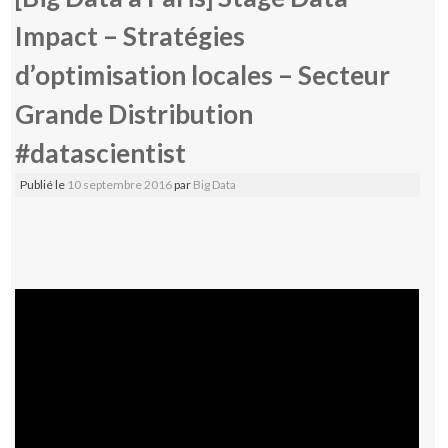
Impact – Stratégies
d’optimisation locales – Secteur
Grande Distribution
#datascientist
Publié le
10 septembre 2016
par
Big Data