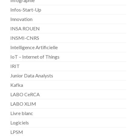
Infographie
Infos-Start-Up
Innovation
INSA ROUEN
INSMI-CNRS
Intelligence Artificielle
IoT – Internet of Things
IRIT
Junior Data Analysts
Kafka
LABO CeRCA
LABO XLIM
Livre blanc
Logiciels
LPSM