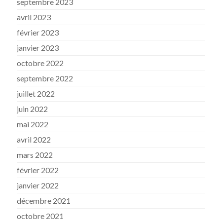
septembre 2023
avril 2023
février 2023
janvier 2023
octobre 2022
septembre 2022
juillet 2022
juin 2022
mai 2022
avril 2022
mars 2022
février 2022
janvier 2022
décembre 2021
octobre 2021