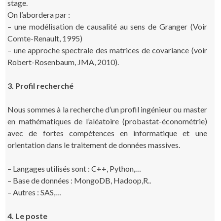
stage.
On l’abordera par :
– une modélisation de causalité au sens de Granger (Voir
Comte-Renault, 1995)
– une approche spectrale des matrices de covariance (voir
Robert-Rosenbaum, JMA, 2010).
3. Profil recherché
Nous sommes à la recherche d’un profil ingénieur ou master
en mathématiques de l’aléatoire (probastat-économétrie)
avec de fortes compétences en informatique et une
orientation dans le traitement de données massives.
– Langages utilisés sont : C++, Python,…
– Base de données : MongoDB, Hadoop,R..
– Autres : SAS,…
4. Le poste