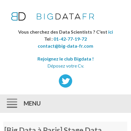
Vous cherchez des Data Scientists ? C'est
ici
Tel :
01-42-77-19-72
contact@big-data-fr.com
Rejoignez le club Bigdata !
Déposez votre Cv.
MENU
Skip to content
[Big Data à Paris] Stage Data