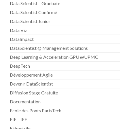
Data Scientist – Graduate
Data Scientist Confirmé
Data Scientist Junior
Data Viz
DataImpact
DataScientist @ Management Solutions
Deep Learning & Acceleration GPU @UPMC
DeepTech
Développement Agile
Devenir DataScientist
Diffusion Stage Gratuite
Documentation
Ecole des Ponts ParisTech
EIF – IEF
Ekimetriks