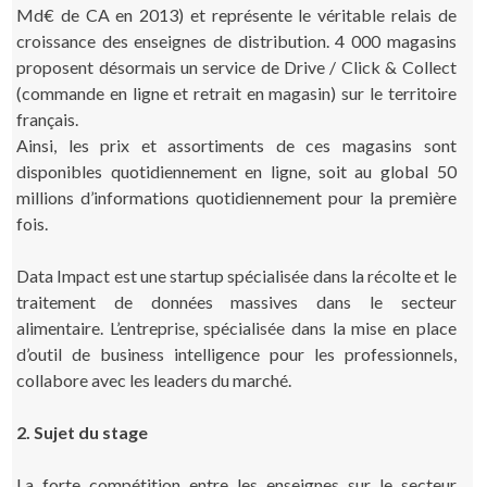
Md€ de CA en 2013) et représente le véritable relais de
croissance des enseignes de distribution. 4 000 magasins
proposent désormais un service de Drive / Click & Collect
(commande en ligne et retrait en magasin) sur le territoire
français.
Ainsi, les prix et assortiments de ces magasins sont
disponibles quotidiennement en ligne, soit au global 50
millions d’informations quotidiennement pour la première
fois.
Data Impact est une startup spécialisée dans la récolte et le
traitement de données massives dans le secteur
alimentaire. L’entreprise, spécialisée dans la mise en place
d’outil de business intelligence pour les professionnels,
collabore avec les leaders du marché.
2. Sujet du stage
La forte compétition entre les enseignes sur le secteur