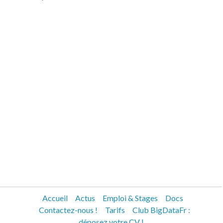
Accueil
Actus
Emploi & Stages
Docs
Contactez-nous !
Tarifs
Club BigDataFr :
déposez votre CV !