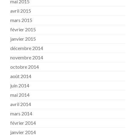
mai 2015
avril 2015
mars 2015
février 2015
janvier 2015
décembre 2014
novembre 2014
octobre 2014
août 2014
juin 2014
mai 2014
avril 2014
mars 2014
février 2014
janvier 2014