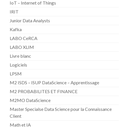
IoT – Internet of Things
IRIT
Junior Data Analysts
Kafka
LABO CeRCA
LABO XLIM
Livre blanc
Logiciels
LPSM
M2 ISDS – ISUP DataScience – Apprentissage
M2 PROBABILITES ET FINANCE
M2MO DataScience
Master Specialse Data Science pour la Connaissance
Client
Math et IA