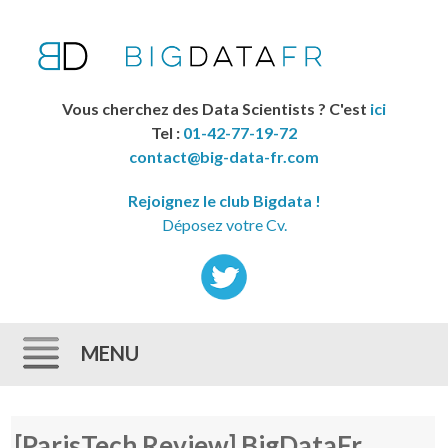
Vous cherchez des Data Scientists ? C'est
ici
Tel :
01-42-77-19-72
contact@big-data-fr.com
Rejoignez le club Bigdata !
Déposez votre Cv.
MENU
Skip to content
[ParisTech Review] BigDataFr