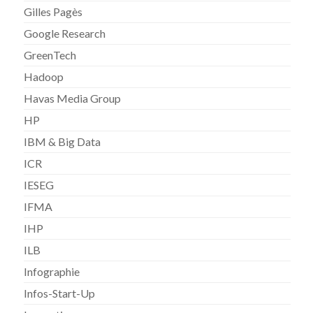
Gilles Pagès
Google Research
GreenTech
Hadoop
Havas Media Group
HP
IBM & Big Data
ICR
IESEG
IFMA
IHP
ILB
Infographie
Infos-Start-Up