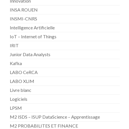
Innovation
INSA ROUEN
INSMI-CNRS
Intelligence Artificielle
IoT – Internet of Things
IRIT
Junior Data Analysts
Kafka
LABO CeRCA
LABO XLIM
Livre blanc
Logiciels
LPSM
M2 ISDS – ISUP DataScience – Apprentissage
M2 PROBABILITES ET FINANCE