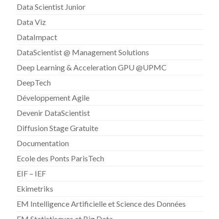
Data Scientist Junior
Data Viz
DataImpact
DataScientist @ Management Solutions
Deep Learning & Acceleration GPU @UPMC
DeepTech
Développement Agile
Devenir DataScientist
Diffusion Stage Gratuite
Documentation
Ecole des Ponts ParisTech
EIF – IEF
Ekimetriks
EM Intelligence Artificielle et Science des Données
EM Statistisques et Big Data