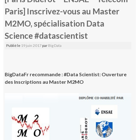
Paris] Inscrivez-vous au Master
M2MO, spécialisation Data
Science #datascientist
Publié le
19 juin 2017
par
Big Data
BigDataFr recommande : #Data Scientist: Ouverture
des Inscriptions au Master M2MO