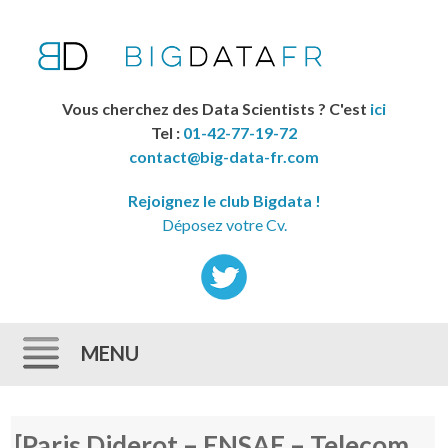
Vous cherchez des Data Scientists ? C'est
ici
Tel :
01-42-77-19-72
contact@big-data-fr.com
Rejoignez le club Bigdata !
Déposez votre Cv.
MENU
Skip to content
[Paris Diderot – ENSAE – Telecom