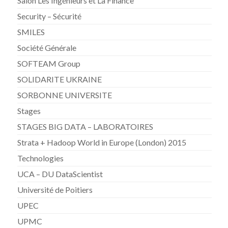
Salon Les Ingénieurs et La Finance
Security – Sécurité
SMILES
Société Générale
SOFTEAM Group
SOLIDARITE UKRAINE
SORBONNE UNIVERSITE
Stages
STAGES BIG DATA – LABORATOIRES
Strata + Hadoop World in Europe (London) 2015
Technologies
UCA – DU DataScientist
Université de Poitiers
UPEC
UPMC