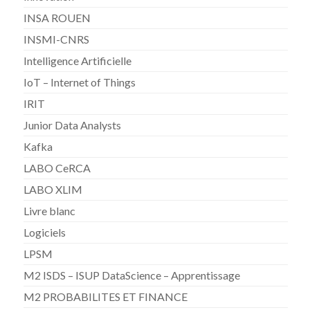
INSA ROUEN
INSMI-CNRS
Intelligence Artificielle
IoT – Internet of Things
IRIT
Junior Data Analysts
Kafka
LABO CeRCA
LABO XLIM
Livre blanc
Logiciels
LPSM
M2 ISDS – ISUP DataScience – Apprentissage
M2 PROBABILITES ET FINANCE