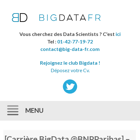
Vous cherchez des Data Scientists ? C'est
ici
Tel :
01-42-77-19-72
contact@big-data-fr.com
Rejoignez le club Bigdata !
Déposez votre Cv.
MENU
Skip to content
[Carrière BigData @BNPParibas] –