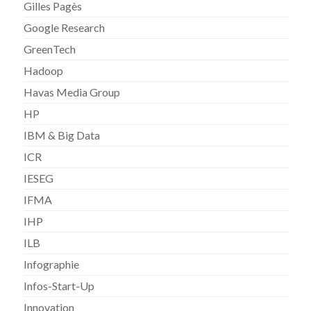
Gilles Pagès
Google Research
GreenTech
Hadoop
Havas Media Group
HP
IBM & Big Data
ICR
IESEG
IFMA
IHP
ILB
Infographie
Infos-Start-Up
Innovation