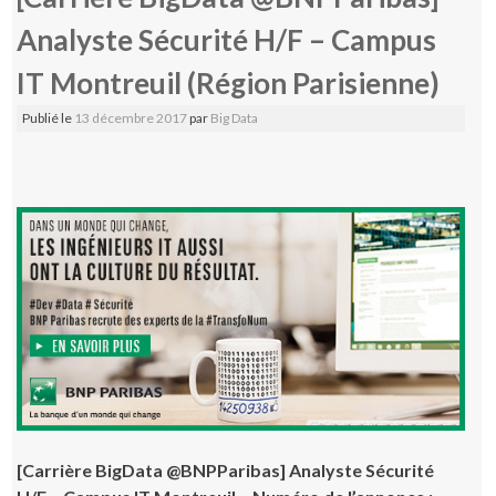
Analyste Sécurité H/F – Campus
IT Montreuil (Région Parisienne)
Publié le
13 décembre 2017
par
Big Data
[Carrière BigData @BNPParibas] Analyste Sécurité