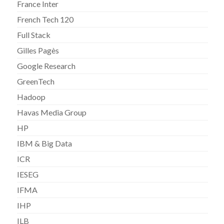
France Inter
French Tech 120
Full Stack
Gilles Pagès
Google Research
GreenTech
Hadoop
Havas Media Group
HP
IBM & Big Data
ICR
IESEG
IFMA
IHP
ILB