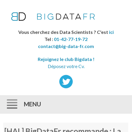
Vous cherchez des Data Scientists ? C'est
ici
Tel :
01-42-77-19-72
contact@big-data-fr.com
Rejoignez le club Bigdata !
Déposez votre Cv.
MENU
Skip to content
[HAL] BigDataFr recommande : La