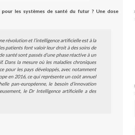
 pour les systèmes de santé du futur ? Une dose
révolution et l’intelligence artificielle est à la
s patients font valoir leur droit à des soins de
s de santé sont passés d’une phase réactive à un
f. Dans la mesure où les maladies chroniques
ace pour les pays développés, avec notamment
pe en 2016, ce qui représente un coût annuel
chelle pan-européenne, le besoin d’innovation
usement, le Dr Intelligence artificielle a des