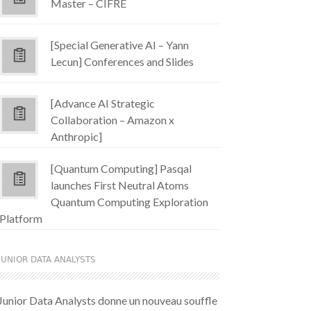
Master – CIFRE
[Special Generative AI – Yann
Lecun] Conferences and Slides
[Advance AI Strategic
Collaboration – Amazon x
Anthropic]
[Quantum Computing] Pasqal
launches First Neutral Atoms
Quantum Computing Exploration
Platform
JUNIOR DATA ANALYSTS
Junior Data Analysts donne un nouveau souffle