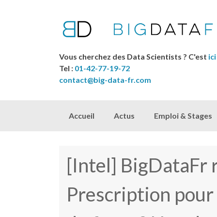
Vous cherchez des Data Scientists ? C'est
ici
Tel :
01-42-77-19-72
contact@big-data-fr.com
Skip to content
Accueil
Actus
Emploi & Stages
[Intel] BigDataFr
Prescription pour