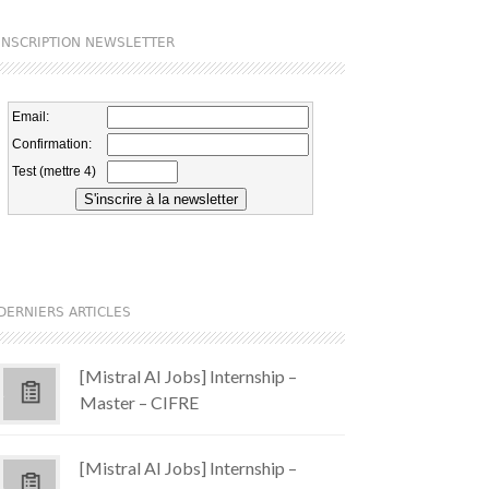
INSCRIPTION NEWSLETTER
DERNIERS ARTICLES
[Mistral AI Jobs] Internship –
Master – CIFRE
[Mistral AI Jobs] Internship –