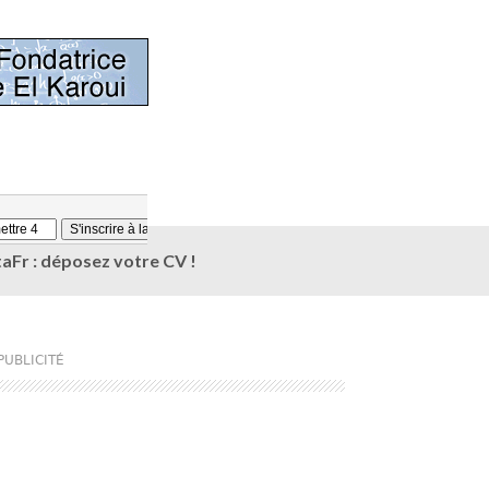
aFr : déposez votre CV !
PUBLICITÉ