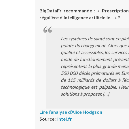
BigDataFr recommande : « Prescription
régulière d’intelligence artificielle… » ?
Les systèmes de santé sont en pleine 
pointe du changement. Alors que le
qualité et accessibles, les service
mode de fonctionnement préventi
représentent la plus grande men
550 000 décès prématurés en Euro
de 115 milliards de dollars à l’é
technologique est palpable. Heure
solutions à proposer. […]
Lire l’analyse d’Alice Hodgson
Source :
intel.fr