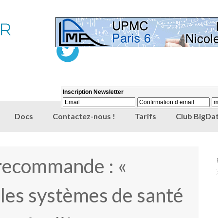
Docs
Contactez-nous !
Tarifs
Club BigDat
 recommande : «
 les systèmes de santé