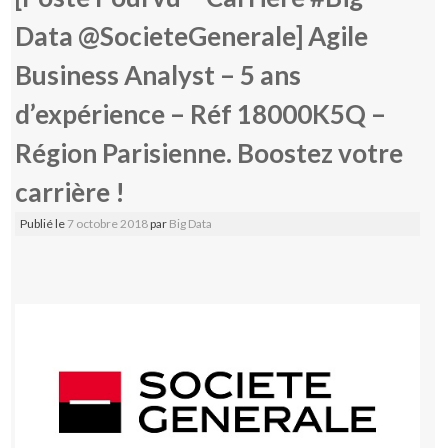
Data @SocieteGenerale] Agile
Business Analyst – 5 ans
d’expérience – Réf 18000K5Q –
Région Parisienne. Boostez votre
carrière !
Publié le
7 octobre 2018
par
Big Data