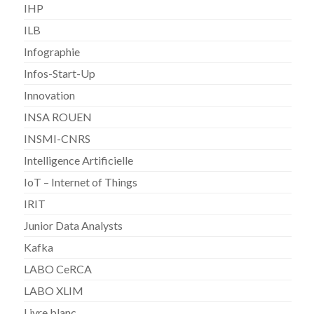
IHP
ILB
Infographie
Infos-Start-Up
Innovation
INSA ROUEN
INSMI-CNRS
Intelligence Artificielle
IoT – Internet of Things
IRIT
Junior Data Analysts
Kafka
LABO CeRCA
LABO XLIM
Livre blanc