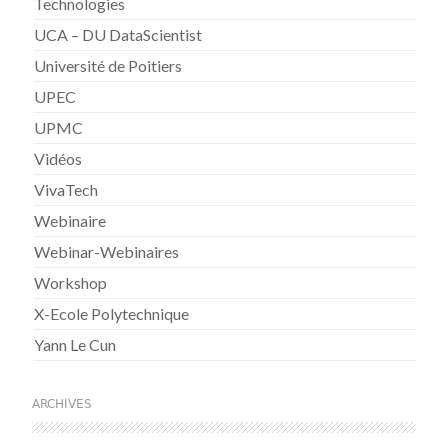
Technologies
UCA – DU DataScientist
Université de Poitiers
UPEC
UPMC
Vidéos
VivaTech
Webinaire
Webinar-Webinaires
Workshop
X-Ecole Polytechnique
Yann Le Cun
ARCHIVES