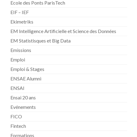
Ecole des Ponts ParisTech
EIF – IEF
Ekimetriks
EM Intelligence Artificielle et Science des Données
EM Statistisques et Big Data
Emissions
Emploi
Emploi & Stages
ENSAE Alumni
ENSAI
Ensai 20 ans
Evénements
FICO
Fintech
Formations