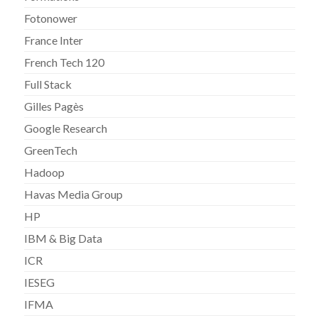
Fotonower
France Inter
French Tech 120
Full Stack
Gilles Pagès
Google Research
GreenTech
Hadoop
Havas Media Group
HP
IBM & Big Data
ICR
IESEG
IFMA