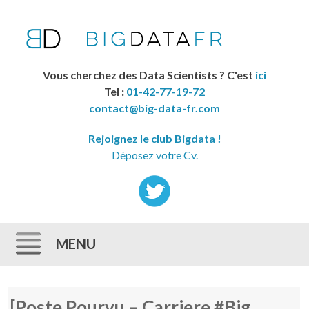
Vous cherchez des Data Scientists ? C'est
ici
Tel :
01-42-77-19-72
contact@big-data-fr.com
Rejoignez le club Bigdata !
Déposez votre Cv.
MENU
Skip to content
[Poste Pourvu – Carriere #Big