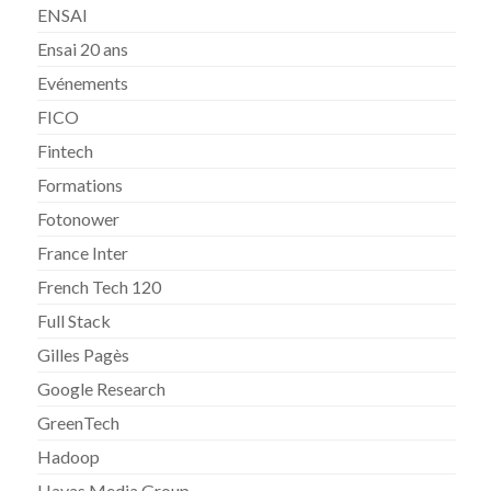
ENSAI
Ensai 20 ans
Evénements
FICO
Fintech
Formations
Fotonower
France Inter
French Tech 120
Full Stack
Gilles Pagès
Google Research
GreenTech
Hadoop
Havas Media Group