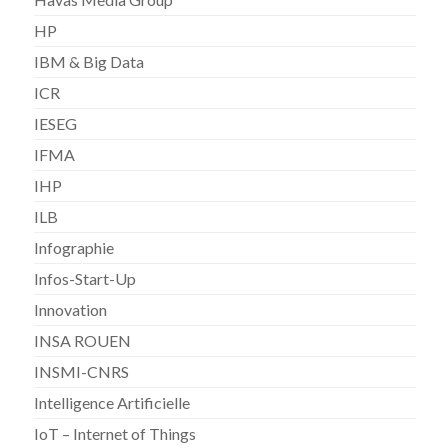
HP
IBM & Big Data
ICR
IESEG
IFMA
IHP
ILB
Infographie
Infos-Start-Up
Innovation
INSA ROUEN
INSMI-CNRS
Intelligence Artificielle
IoT – Internet of Things