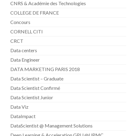
CNRS & Académie des Technologies
COLLEGE DE FRANCE
Concours
CORNELL CITI
CRCT
Data centers
Data Engineer
DATA MARKETING PARIS 2018
Data Scientist – Graduate
Data Scientist Confirmé
Data Scientist Junior
Data Viz
DataImpact
DataScientist @ Management Solutions
Deep Learning & Acceleration GPU @UPMC