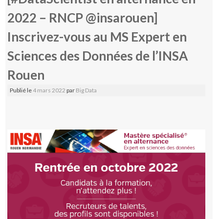
2022 – RNCP @insarouen]
Inscrivez-vous au MS Expert en
Sciences des Données de l’INSA
Rouen
Publié le
4 mars 2022
par
Big Data