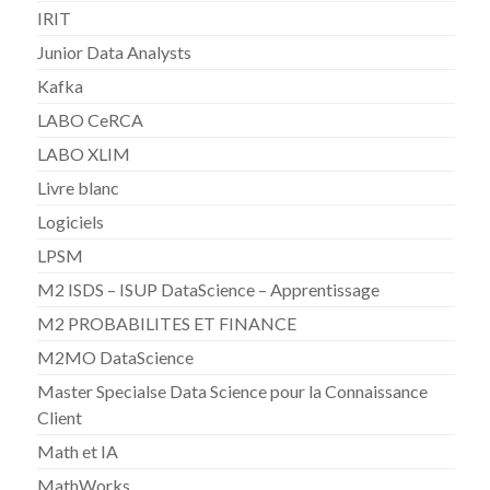
IRIT
Junior Data Analysts
Kafka
LABO CeRCA
LABO XLIM
Livre blanc
Logiciels
LPSM
M2 ISDS – ISUP DataScience – Apprentissage
M2 PROBABILITES ET FINANCE
M2MO DataScience
Master Specialse Data Science pour la Connaissance
Client
Math et IA
MathWorks