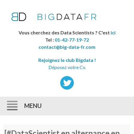
Vous cherchez des Data Scientists ? C'est
ici
Tel :
01-42-77-19-72
contact@big-data-fr.com
Rejoignez le club Bigdata !
Déposez votre Cv.
MENU
Skip to content
[#DataScientist en alternance en