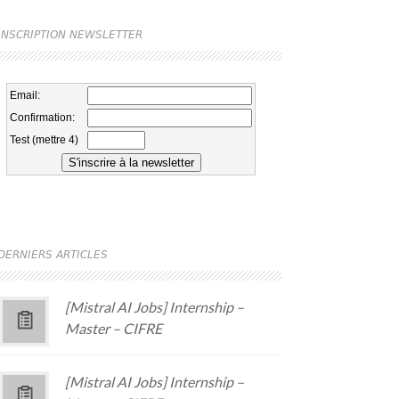
INSCRIPTION NEWSLETTER
DERNIERS ARTICLES
[Mistral AI Jobs] Internship –
Master – CIFRE
[Mistral AI Jobs] Internship –