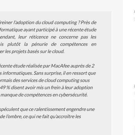
 freiner l’adoption du cloud computing ? Près de
informatique ayant participé à une récente étude
pendant, leur réticence ne concerne pas les
is plutôt la pénurie de compétences en
r les projets basés sur le cloud.
récente étude réalisée par MacAfee auprès de 2
informatiques. Sans surprise, il en ressort que
ormais des services de cloud computing sous
49 % disent avoir mis un frein à leur adoption
n manque de compétences en cybersécurité.
 spéculent que ce ralentissement engendre une
 l’ombre, ce qui ne fait qu’accroître les