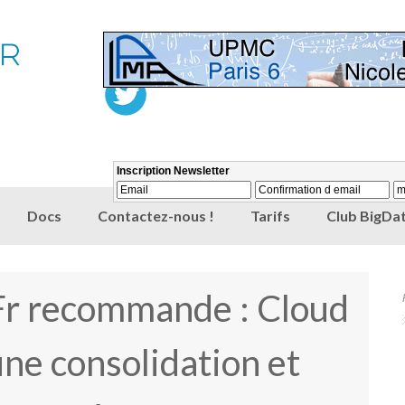
Docs
Contactez-nous !
Tarifs
Club BigDat
r recommande : Cloud
une consolidation et