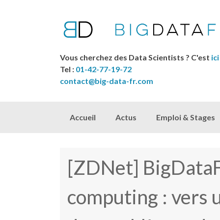
Vous cherchez des Data Scientists ? C'est
ici
Tel :
01-42-77-19-72
contact@big-data-fr.com
Skip to content
Accueil
Actus
Emploi & Stages
[ZDNet] BigDataF
computing : vers 