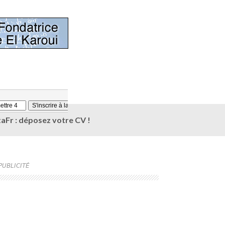
aFr : déposez votre CV !
PUBLICITÉ