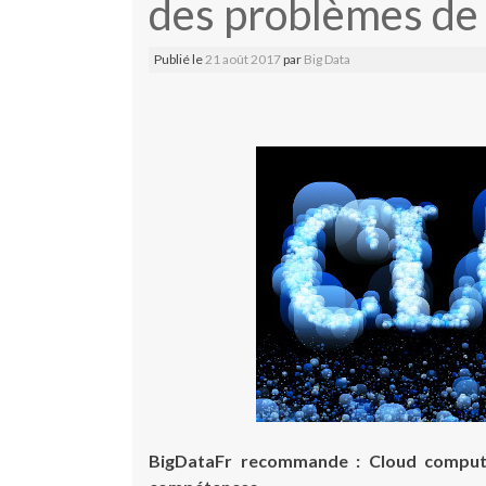
des problèmes de
Publié le
21 août 2017
par
Big Data
BigDataFr recommande : Cloud computi