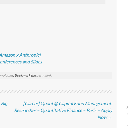
 Amazon x Anthropic]
Conferences and Slides
nologies
. Bookmark the
permalink
.
 Big
[Career] Quant @ Capital Fund Management:
Researcher – Quantitative Finance – Paris – Apply
Now
→