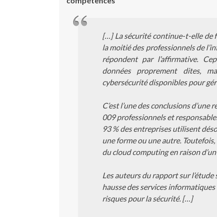
compétences
[…] La sécurité continue-t-elle de
la moitié des professionnels de l’
répondent par l’affirmative. Ce
données proprement dites, ma
cybersécurité disponibles pour gére
C’est l’une des conclusions d’une 
009 professionnels et responsables 
93 % des entreprises utilisent dés
une forme ou une autre. Toutefois, 
du cloud computing en raison d’u
Les auteurs du rapport sur l’étude
hausse des services informatiques de
risques pour la sécurité. […]